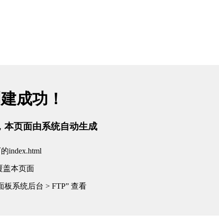
创建成功！
tml，本页面由系统自动生成
dex.html
覆盖本页面
板系统后台 > FTP” 查看